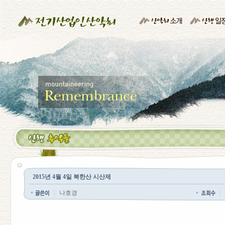
2015년 4월 4일 북한산 시산제
나호경